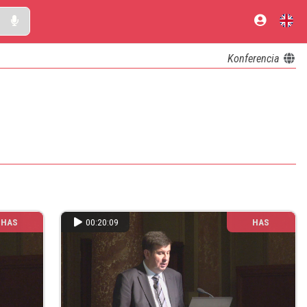
Konferencia
HAS
00:20:09
HAS