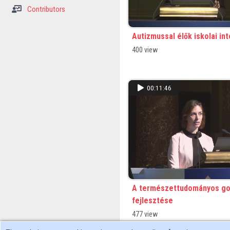
Contributors
Autizmussal élők iskolai in
400 view
00:11:46
A természettudományos go
fejlesztése
477 view