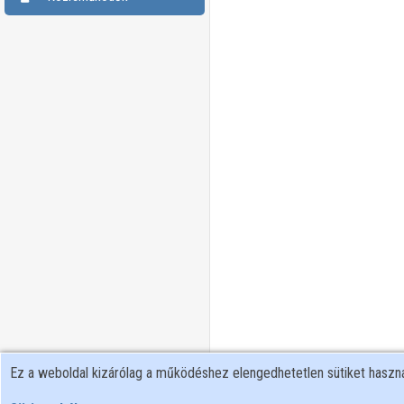
Ez a weboldal kizárólag a működéshez elengedhetetlen sütiket hasz