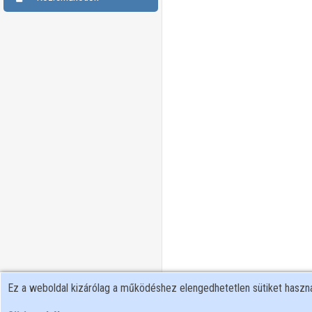
Ez a weboldal kizárólag a működéshez elengedhetetlen sütiket hasz