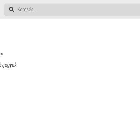
en
vjegyek