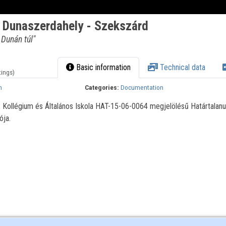
- Dunaszerdahely - Szekszárd
 Dunán túl"
Basic information
Technical data
tings)
m
Categories:
Documentation
, Kollégium és Általános Iskola HAT-15-06-0064 megjelölésű Határtalanu
ója.