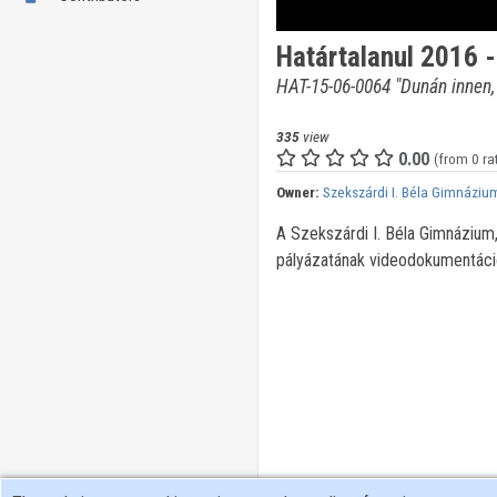
Határtalanul 2016 
HAT-15-06-0064 "Dunán innen,
335
view
0.00
(from 0 ra
Owner:
Szekszárdi I. Béla Gimnáziu
A Szekszárdi I. Béla Gimnázium
pályázatának videodokumentáci