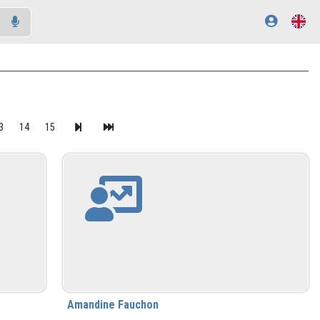
3
14
15
Amandine Fauchon