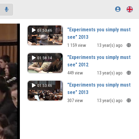
"Experiments you simply must
01:53:46
see" 2013
1 159 view
13 year(s) ago
"Experiments you simply must
01:58:14
see" 2012
449 view
13 year(s) ago
"Experiments you simply must
01:53:46
see" 2013
307 view
13 year(s) ago