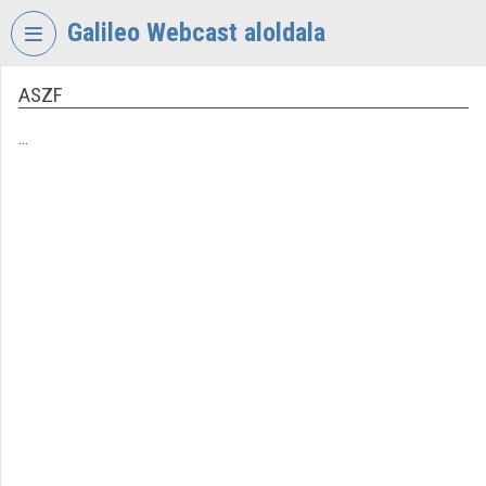
Skip header
Skip menu
Skip content
Galileo Webcast aloldala
ASZF
VIDEO
TORIUM
...
GALILEO
WEBCAST
Organization home
Log In
Organization discovery
Categories
Organization playlists
Organizations