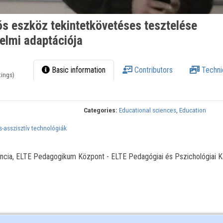
 eszköz tekintetkövetéses tesztelése
elmi adaptációja
Basic information
Contributors
Techni
tings)
Categories:
Educational sciences
,
Education
-asszisztív technológiák
rencia, ELTE Pedagogikum Központ - ELTE Pedagógiai és Pszichológiai K