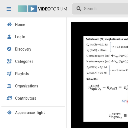
Skip header
Skip menu
Skip content
Home
Log In
Discovery
Categories
Playlists
Organizations
Contributors
Appearance:
light