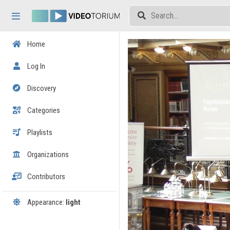
Skip header
Skip menu
Skip content
Home
Log In
Discovery
Categories
Playlists
Organizations
Contributors
Appearance:
light