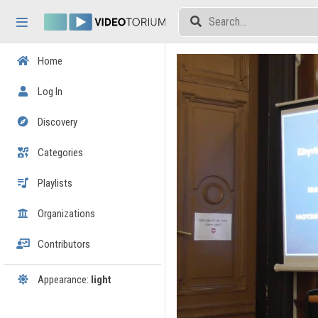
Skip header
Skip menu
Skip content
Home
Log In
Discovery
Categories
Playlists
Organizations
Contributors
Appearance:
light