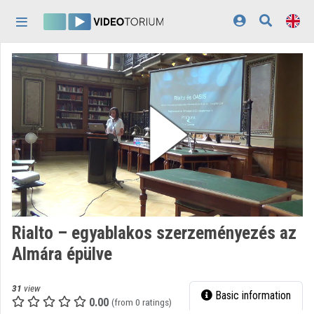
Skip header
Skip menu
Skip content
Home
Log In
Discovery
Categories
Playlists
Organizations
Rialto – egyablakos szerzeményezés az
Contributors
Almára épülve
Appearance:
light
31
view
Basic information
0.00
(from 0 ratings)