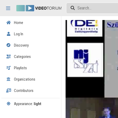
Skip header
Skip menu
Skip content
Home
Log In
Discovery
Categories
Playlists
Organizations
Contributors
Appearance:
light