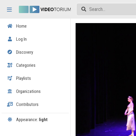
Skip header
Skip menu
Skip content
Home
Log In
Discovery
Categories
Playlists
Organizations
Contributors
Appearance:
light