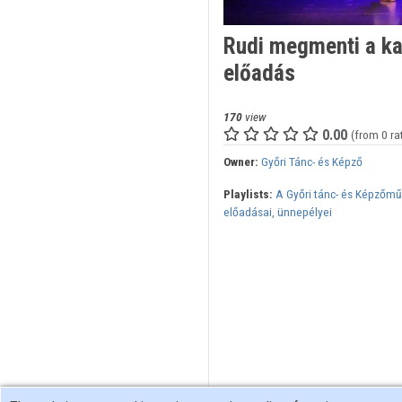
Rudi megmenti a ka
előadás
170
view
0.00
(from 0 ra
Owner:
Győri Tánc- és Képző
Playlists:
A Győri tánc- és Képzőmű
előadásai, ünnepélyei