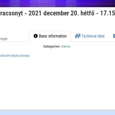
racsonyt - 2021 december 20. hétfő - 17.15
Basic information
Technical data
tings)
Categories:
Dance
vészeti iskola ünnepi