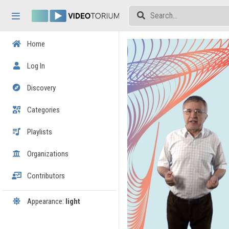
Skip header
Skip menu
Skip content
Home
Log In
Discovery
Categories
Playlists
Organizations
Contributors
Appearance:
light