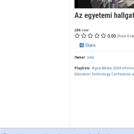
Az egyetemi hallgat
286
view
0.00
(from 0 ra
Share
Owner:
vida
Playlists:
Agria Media 2004 Inform
Education Technology Conference an