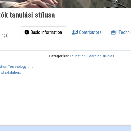
ók tanulási stílusa
Basic information
Contributors
Techni
tings)
Categories:
Education
,
Learning studies
ation Technology and
d Exhibition.