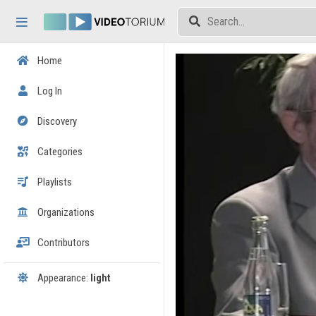
Skip header
Skip menu
Skip content
Home
Log In
Discovery
Categories
Playlists
Organizations
Contributors
Appearance:
light