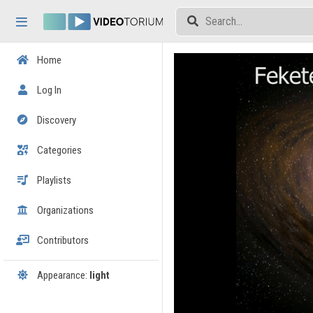
Skip header
Skip menu
Skip content
Home
Log In
Discovery
Categories
Playlists
Organizations
Contributors
Appearance:
light