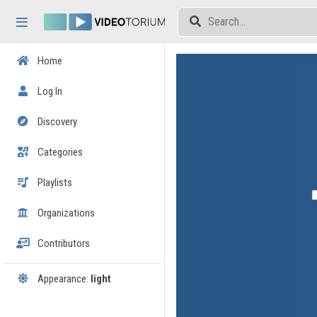
Skip header
Skip menu
Skip content
Home
Log In
Discovery
Categories
Playlists
Organizations
Contributors
Appearance:
light