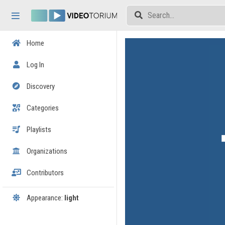
Skip header
Skip menu
Skip content
Home
Log In
Discovery
Categories
Playlists
Organizations
Contributors
Appearance:
light