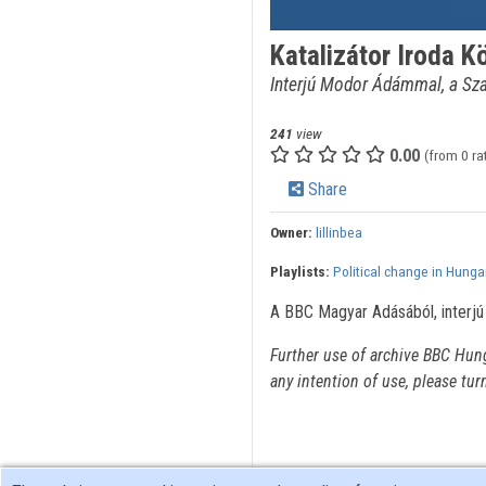
Katalizátor Iroda K
Interjú Modor Ádámmal, a Sza
241
view
0.00
(from 0 ra
Share
Owner:
lillinbea
Playlists:
Political change in Hunga
A BBC Magyar Adásából, interjú
Further use of archive BBC Hun
any intention of use, please tur