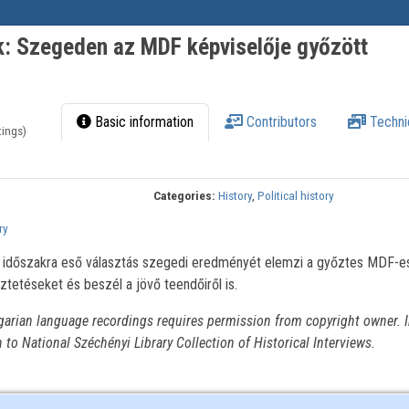
k: Szegeden az MDF képviselője győzött
Basic information
Contributors
Techni
tings)
Categories:
History
,
Political history
ry
időszakra eső választás szegedi eredményét elemzi a győztes MDF-es 
ztetéseket és beszél a jövő teendőiről is.
garian language recordings requires permission from copyright owner. I
n to National Széchényi Library Collection of Historical Interviews.