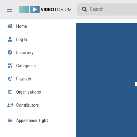
Skip header
Skip menu
Skip content
Home
Log In
Discovery
Categories
Playlists
Organizations
Contributors
Appearance:
light