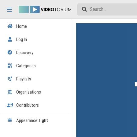
Skip header
Skip menu
Skip content
Home
Log In
Discovery
Categories
Playlists
Organizations
Contributors
Appearance:
light