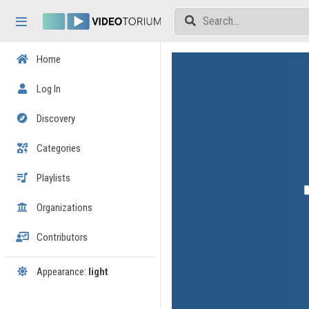
Skip header
Skip menu
Skip content
Home
Log In
Discovery
Categories
Playlists
Organizations
Contributors
Appearance:
light