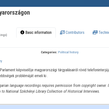
yarországon
Basic information
Contributors
Techni
tings)
Categories:
Political history
ry
Parlament képviselője magyarországi tárgyalásairól rövid telefoninterjúj
ebbségek problémáját emeli ki .
garian language recordings requires permission from copyright owner. I
n to National Széchényi Library Collection of Historical Interviews.