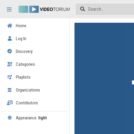
Skip header
Skip menu
Skip content
Home
Log In
Discovery
Categories
Playlists
Organizations
Contributors
Appearance:
light