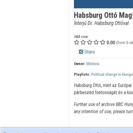
Habsburg Ottó Mag
Interjú Dr. Habsburg Ottóval
163
view
0.00
(from 0 ra
Share
Owner:
lillinbea
Playlists:
Political change in Hunga
Habsburg Ottó, mint az Európai 
párbeszéd fontosságát és a kis
Further use of archive BBC Hun
any intention of use, please tur