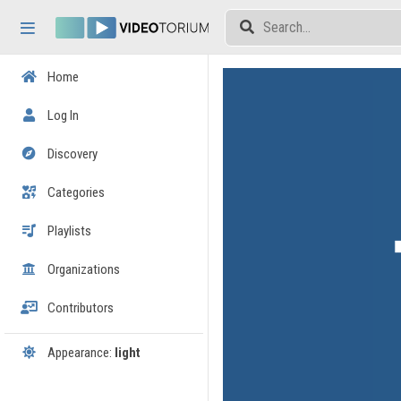
Skip header
Skip menu
Skip content
Home
Log In
Discovery
Categories
Playlists
Organizations
Contributors
Appearance:
light