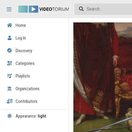
Skip header
Skip menu
Skip content
Home
Log In
Discovery
Categories
Playlists
Organizations
Contributors
Appearance:
light