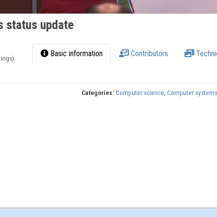
s status update
Basic information
Contributors
Techni
tings)
Categories:
Computer science
,
Computer system