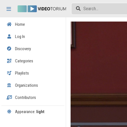
Skip header
Skip menu
Skip content
Home
Log In
Discovery
Categories
Playlists
Organizations
Contributors
Appearance:
light