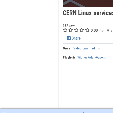
CERN Linux service
127
view
0.00
(from 0 ra
Share
Owner:
Videotorium admin
Playlists:
Wigner Adatközpont