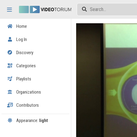
Skip header
Skip menu
Skip content
Home
Log In
Discovery
Categories
Playlists
Organizations
Contributors
Appearance:
light