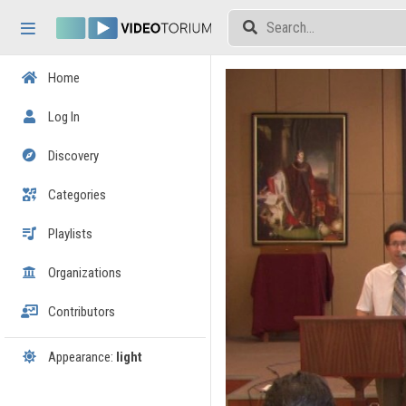
Skip header
Skip menu
Skip content
Home
Log In
Discovery
Categories
Playlists
Organizations
Contributors
Appearance:
light