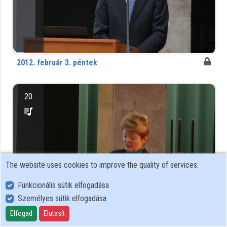
2012. február 3. péntek
20
The website uses cookies to improve the quality of services.
Funkcionális sütik elfogadása
Személyes sütik elfogadása
2012. február 4. szombat
Elfogad
Elutasít