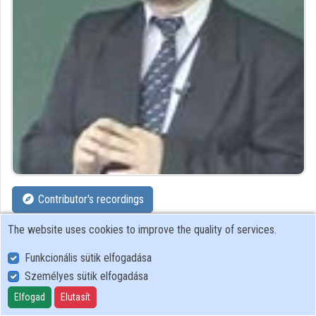
Contributor's recordings
The website uses cookies to improve the quality of services.
Profiles
Funkcionális sütik elfogadása
Profile
Személyes sütik elfogadása
Elfogad
Elutasít
National Széchényi Library