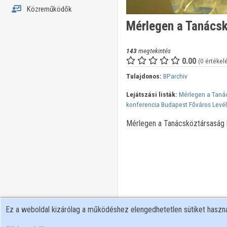
Közreműködők
Mérlegen a Tanácsk
143
megtekintés
0.00
(0 értékel
Tulajdonos:
BParchiv
Lejátszási listák:
Mérlegen a Taná
konferencia Budapest Főváros Levé
Mérlegen a Tanácsköztársaság 
Ez a weboldal kizárólag a működéshez elengedhetetlen sütiket hasz