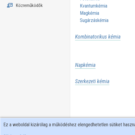
Közreműködők
Kvantumkémia
Magkémia
Sugárzáskémia
Kombinatorikus kémia
Napkémia
Szerkezeti kémia
Ez a weboldal kizárólag a működéshez elengedhetetlen sütiket hasz