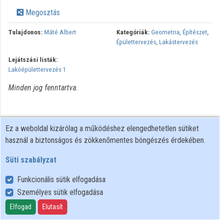
Megosztás
Intézmények
Tulajdonos:
Máté Albert
Kategóriák:
Geometria
,
Építészet
,
Közreműködők
Épülettervezés
,
Lakástervezés
Lejátszási listák:
Lakóépülettervezés 1
Minden jog fenntartva.
Ez a weboldal kizárólag a működéshez elengedhetetlen sütiket
használ a biztonságos és zökkenőmentes böngészés érdekében.
Süti szabályzat
Funkcionális sütik elfogadása
Személyes sütik elfogadása
Felhasználói szabályzat
Adatkezelési tájékoztató
Elfogad
Elutasít
Süti szabályzat