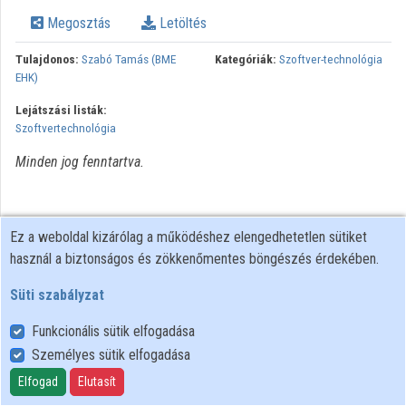
Megosztás
Letöltés
Intézmények
Tulajdonos:
Szabó Tamás (BME
Kategóriák:
Szoftver-technológia
Közreműködők
EHK)
Lejátszási listák:
Szoftvertechnológia
Minden jog fenntartva.
Ez a weboldal kizárólag a működéshez elengedhetetlen sütiket
használ a biztonságos és zökkenőmentes böngészés érdekében.
Süti szabályzat
Funkcionális sütik elfogadása
Személyes sütik elfogadása
Felhasználói szabályzat
Adatkezelési tájékoztató
Elfogad
Elutasít
Süti szabályzat