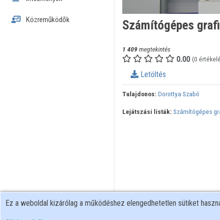
Közreműködők
Számítógépes grafi
1 409
megtekintés
0.00
(0 értékel
Letöltés
Tulajdonos:
Dorottya Szabó
Lejátszási listák:
Számítógépes gra
Ez a weboldal kizárólag a működéshez elengedhetetlen sütiket hasz