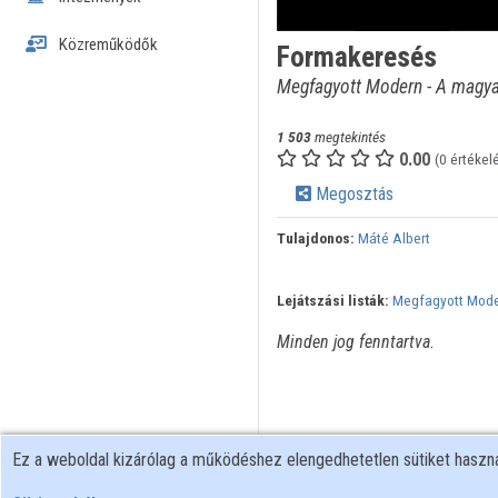
Közreműködők
Formakeresés
Megfagyott Modern - A magyar
1 503
megtekintés
0.00
(0 értékel
Megosztás
Tulajdonos:
Máté Albert
Lejátszási listák:
Megfagyott Mod
Minden jog fenntartva.
Ez a weboldal kizárólag a működéshez elengedhetetlen sütiket hasz