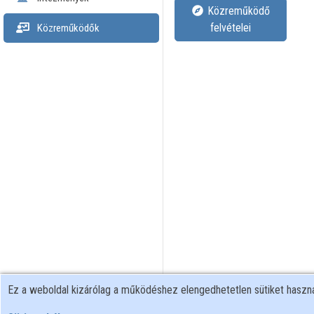
Közreműködő
felvételei
Közreműködők
Ez a weboldal kizárólag a működéshez elengedhetetlen sütiket hasz