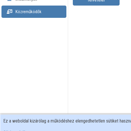
Közreműködők
Ez a weboldal kizárólag a működéshez elengedhetetlen sütiket hasz