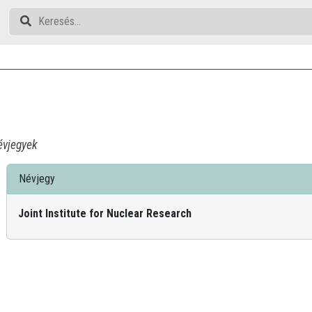
vjegyek
Névjegy
Joint Institute for Nuclear Research