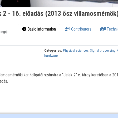
k 2 - 16. előadás (2013 ősz villamosmérnök
Basic information
Contributors
Techni
tings)
Categories:
Physical sciences
,
Signal processing
,
hardware
illamosmérnöki kar hallgatói számára a "Jelek 2" c. tárgy keretében a 2
adás.