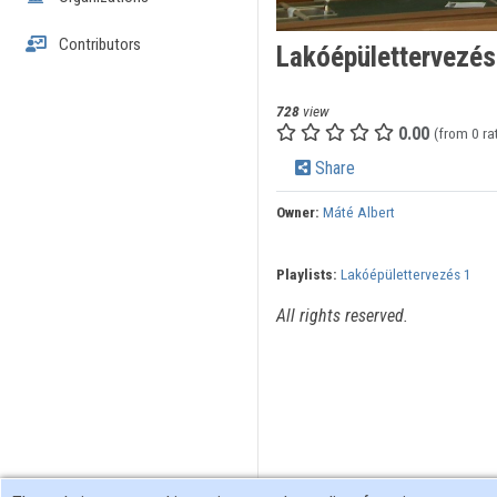
Contributors
Lakóépülettervezés
728
view
0.00
(from 0 ra
Share
Owner:
Máté Albert
Playlists:
Lakóépülettervezés 1
All rights reserved.