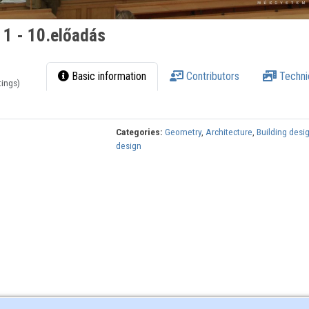
 1 - 10.előadás
Basic information
Contributors
Techni
tings)
Categories:
Geometry
,
Architecture
,
Building desi
design