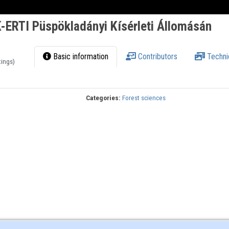
-ERTI Püspökladányi Kísérleti Állomásán
Basic information
Contributors
Techni
tings)
Categories:
Forest sciences