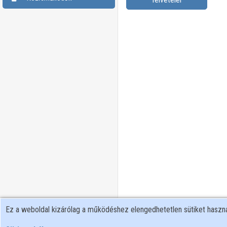
Ez a weboldal kizárólag a működéshez elengedhetetlen sütiket hasz