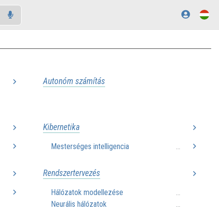
Autonóm számítás
..
Kibernetika
Mesterséges intelligencia
..
...
Rendszertervezés
Hálózatok modellezése
..
...
Neurális hálózatok
...