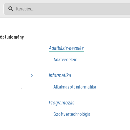
éptudomány
Adatbázis-kezelés
Adatvédelem
.
Informatika
Alkalmazott informatika
...
.
Programozás
Szoftvertechnológia
.