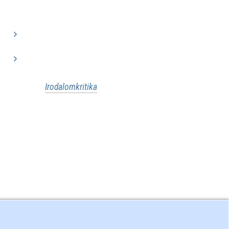
..
..
..
..
..
Irodalomkritika