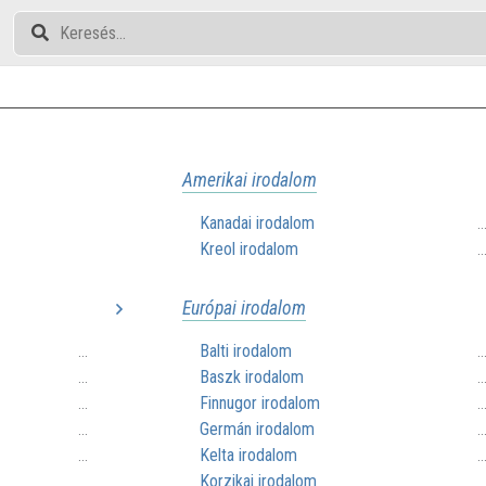
Amerikai irodalom
Kanadai irodalom
.
Kreol irodalom
.
Európai irodalom
Balti irodalom
...
.
Baszk irodalom
...
.
Finnugor irodalom
...
.
Germán irodalom
...
.
Kelta irodalom
...
.
Korzikai irodalom
...
.