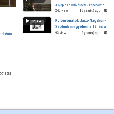
Konferencia
A Nap és a művészetek kapcsolata -
konferencia II.
245 view
10 year(s) ago
Különvonatok Jász-Nagykun-
00:14:41
Szolnok megyében a 19. és a
20. században
93 view
4 year(s) ago
cal data
V. Országos Közlekedéstörténeti
Konferencia
ocietas