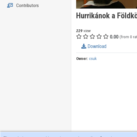
Contributors
Hurrikánok a Földk
229
view
0.00
(from 0 ra
Download
Owner:
csuk