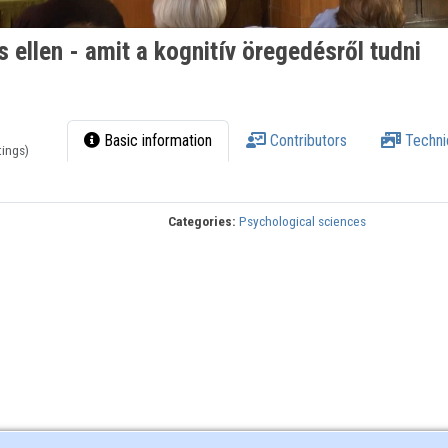
s ellen - amit a kognitív öregedésről tudni
Basic information
Contributors
Techni
tings)
Categories:
Psychological sciences