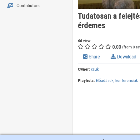
Contributors
Tudatosan a felejté
érdemes
66
view
0.00
(from 0 ra
Share
Download
Owner:
csuk
Playlists:
Előadások, konferenciák