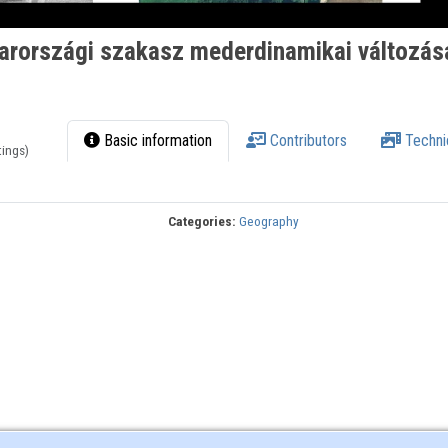
arországi szakasz mederdinamikai változás
Basic information
Contributors
Techni
tings)
Categories:
Geography