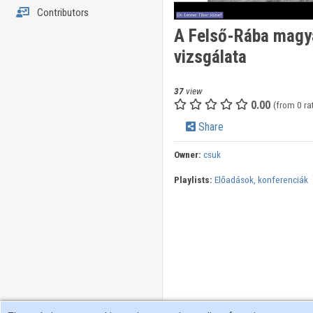
Contributors
A Felső-Rába magy
vizsgálata
37
view
0.00
(from 0 ra
Share
Owner:
csuk
Playlists:
Előadások, konferenciák