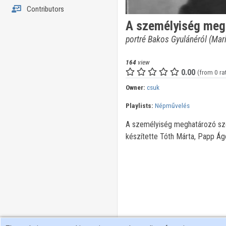
Contributors
A személyiség meg
portré Bakos Gyulánéról (Mari
164
view
0.00
(from 0 ra
Owner:
csuk
Playlists:
Népművelés
A személyiség meghatározó sze
készítette Tóth Márta, Papp Á