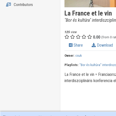
Contributors
La France et le vin
"Bor és kultúra" interdiszcipli
125
view
0.00
(from 0 ra
Share
Download
Owner:
csuk
Playlists:
"Bor és kultúra" interdisz
La France et le vin = Franciaor
interdiszciplináris konferencia 